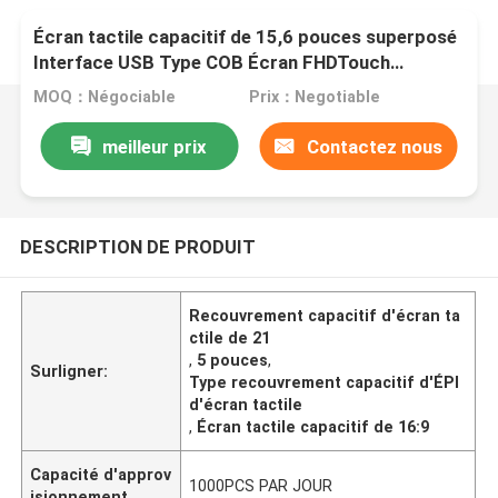
Écran tactile capacitif de 15,6 pouces superposé
Interface USB Type COB Écran FHDTouch
1920x1080
MOQ：Négociable
Prix：Negotiable
meilleur prix
Contactez nous
DESCRIPTION DE PRODUIT
Recouvrement capacitif d'écran ta
ctile de 21
,
5 pouces
,
Surligner:
Type recouvrement capacitif d'ÉPI
d'écran tactile
,
Écran tactile capacitif de 16:9
Capacité d'approv
1000PCS PAR JOUR
isionnement