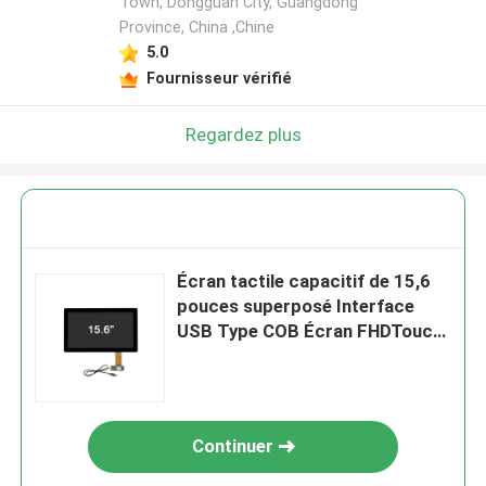
Town, Dongguan City, Guangdong
Province, China ,Chine
5.0
Fournisseur vérifié
Regardez plus
Écran tactile capacitif de 15,6
pouces superposé Interface
USB Type COB Écran FHDTouch
1920x1080
Continuer